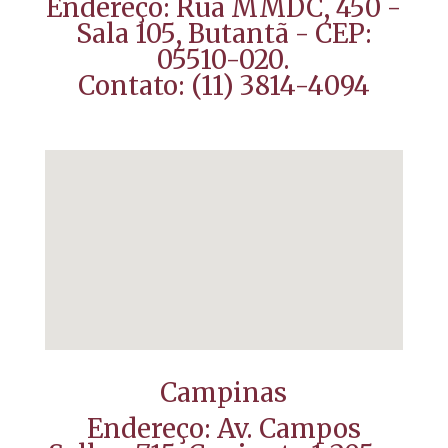
Endereço: Rua MMDC, 450 -
Sala 105, Butantã - CEP:
05510-020.
Contato:
(11) 3814-4094
Campinas
Endereço:
Av. Campos