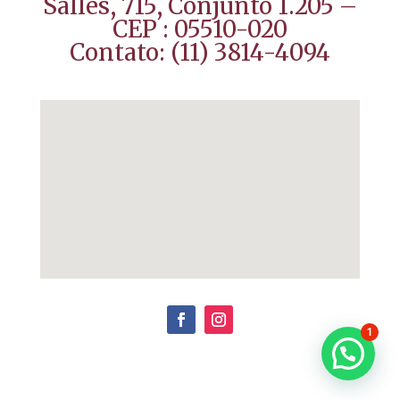
Salles, 715, Conjunto 1.205 –
CEP : 05510-020
Contato:
(11) 3814-4094
1