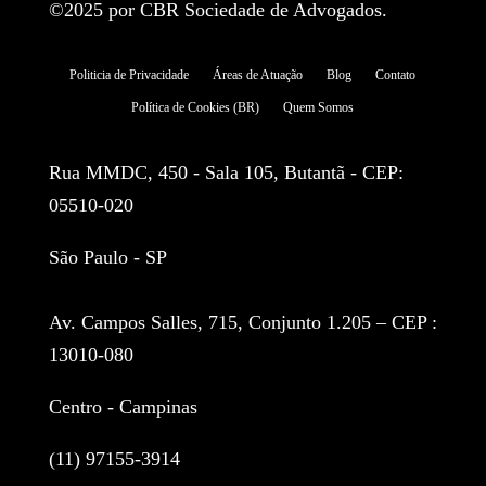
©2025 por CBR Sociedade de Advogados.
Politicia de Privacidade
Áreas de Atuação
Blog
Contato
Política de Cookies (BR)
Quem Somos
Rua MMDC, 450 - Sala 105, Butantã - CEP:
05510-020
São Paulo - SP
Av. Campos Salles, 715, Conjunto 1.205 – CEP :
13010-080
Centro - Campinas
(11) 97155-3914