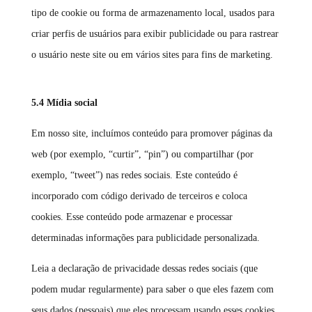
tipo de cookie ou forma de armazenamento local, usados para
criar perfis de usuários para exibir publicidade ou para rastrear
o usuário neste site ou em vários sites para fins de marketing.
5.4 Mídia social
Em nosso site, incluímos conteúdo para promover páginas da
web (por exemplo, “curtir”, “pin”) ou compartilhar (por
exemplo, “tweet”) nas redes sociais. Este conteúdo é
incorporado com código derivado de terceiros e coloca
cookies. Esse conteúdo pode armazenar e processar
determinadas informações para publicidade personalizada.
Leia a declaração de privacidade dessas redes sociais (que
podem mudar regularmente) para saber o que eles fazem com
seus dados (pessoais) que eles processam usando esses cookies.