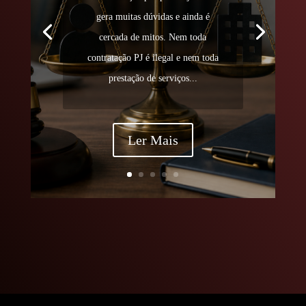
gera muitas dúvidas e ainda é
cercada de mitos. Nem toda
contratação PJ é ilegal e nem toda
prestação de serviços...
Ler Mais