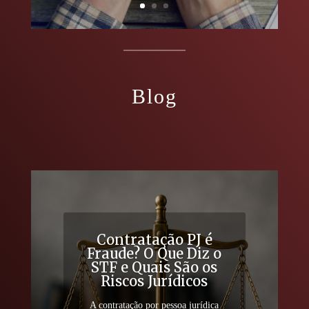
Blog
Contratação PJ é
Fraude? O Que Diz o
STF e Quais São os
Riscos Jurídicos
A contratação por pessoa jurídica