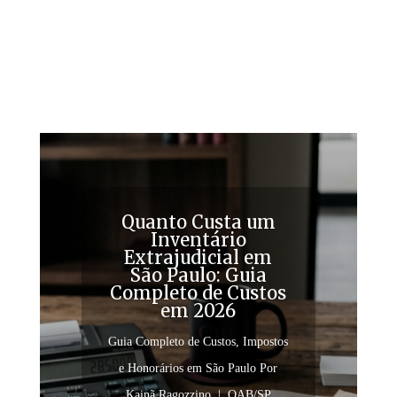
Quanto Custa um
Inventário
Extrajudicial em
São Paulo: Guia
Completo de Custos
em 2026
Guia Completo de Custos, Impostos
e Honorários em São Paulo Por
Kainã Ragozzino | OAB/SP