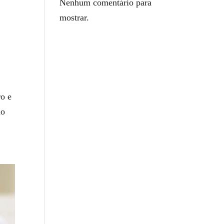
Nenhum comentário para
mostrar.
ro e
ao