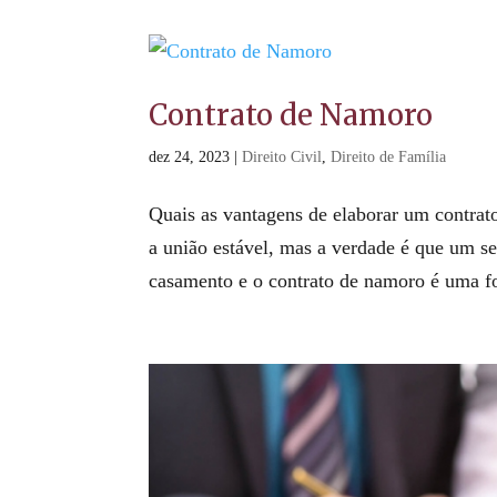
Contrato de Namoro
dez 24, 2023
|
Direito Civil
,
Direito de Família
Quais as vantagens de elaborar um contrat
a união estável, mas a verdade é que um se
casamento e o contrato de namoro é uma for