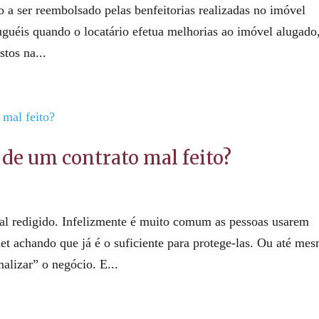
o a ser reembolsado pelas benfeitorias realizadas no imóvel
uguéis quando o locatário efetua melhorias ao imóvel alugado
stos na...
 de um contrato mal feito?
mal redigido. Infelizmente é muito comum as pessoas usarem
et achando que já é o suficiente para protege-las. Ou até me
alizar” o negócio. E...