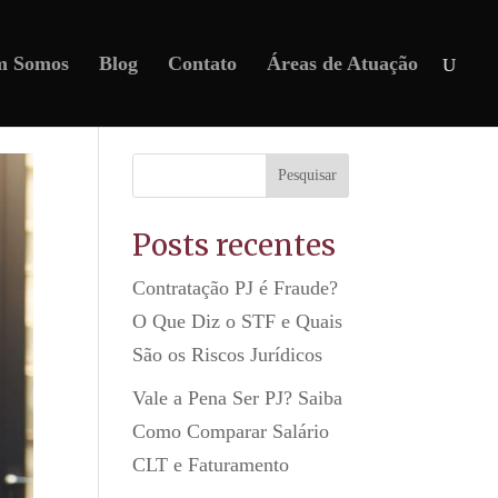
m Somos
Blog
Contato
Áreas de Atuação
Pesquisar
Posts recentes
Contratação PJ é Fraude?
O Que Diz o STF e Quais
São os Riscos Jurídicos
Vale a Pena Ser PJ? Saiba
Como Comparar Salário
CLT e Faturamento