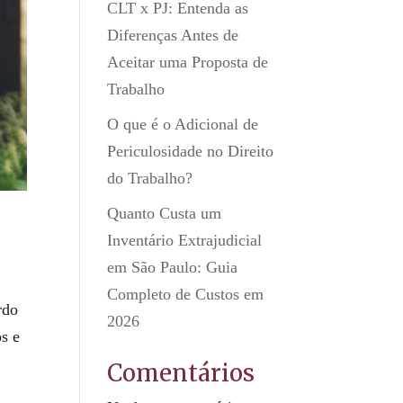
CLT x PJ: Entenda as
Diferenças Antes de
Aceitar uma Proposta de
Trabalho
O que é o Adicional de
Periculosidade no Direito
do Trabalho?
Quanto Custa um
Inventário Extrajudicial
em São Paulo: Guia
Completo de Custos em
rdo
2026
os e
Comentários