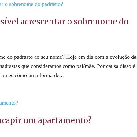
ível acrescentar o sobrenome do
nome do padrasto ao seu nome? Hoje em dia com a evolução da
/madrastas que consideramos como pai/mãe. Por causa disso é
 nomes como uma forma de...
sucapir um apartamento?