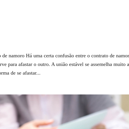
o de namoro Há uma certa confusão entre o contrato de namo
rve para afastar o outro. A união estável se assemelha muito 
ma de se afastar...