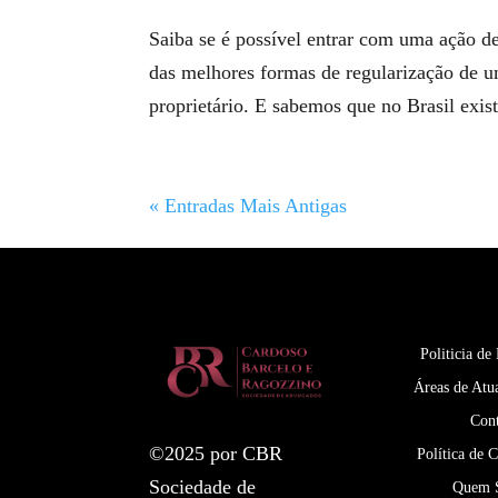
Saiba se é possível entrar com uma ação 
das melhores formas de regularização de 
proprietário. E sabemos que no Brasil exis
« Entradas Mais Antigas
Politicia de
Áreas de Atu
Con
©2025 por CBR
Política de 
Sociedade de
Quem 