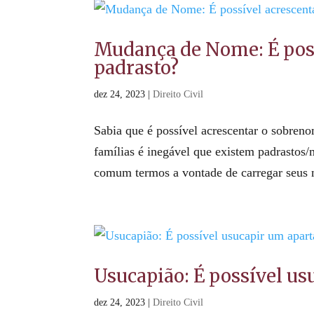
Mudança de Nome: É poss
padrasto?
dez 24, 2023
|
Direito Civil
Sabia que é possível acrescentar o sobre
famílias é inegável que existem padrastos
comum termos a vontade de carregar seus
Usucapião: É possível u
dez 24, 2023
|
Direito Civil