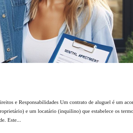
ireitos e Responsabilidades Um contrato de aluguel é um aco
oprietário) e um locatário (inquilino) que estabelece os term
e. Este...