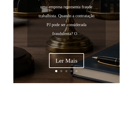
uma empresa representa fraude
trabalhista. Quando a contratação
PJ pode ser considerada
fraudulenta? O...
Ler Mais