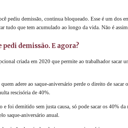
cê pediu demissão, continua bloqueado. Esse é um dos err
acar tudo que tem acumulado ao longo da vida. Não é assim
e pedi demissão. E agora?
pcional criada em 2020 que permite ao trabalhador sacar 
 quem adere ao saque-aniversário perde o direito de sacar 
multa rescisória de 40%.
o e foi demitido sem justa causa, só pode sacar os 40% da m
o saque-aniversário anual.