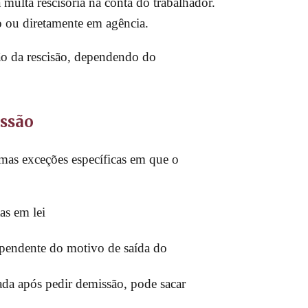
multa rescisória na conta do trabalhador.
o ou diretamente em agência.
ão da rescisão, dependendo do
issão
umas exceções específicas em que o
as em lei
ependente do motivo de saída do
ada após pedir demissão, pode sacar