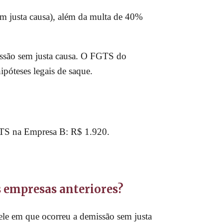
m justa causa), além da multa de 40%
ssão sem justa causa. O FGTS do
póteses legais de saque.
.
FGTS na Empresa B: R$ 1.920.
s empresas anteriores?
le em que ocorreu a demissão sem justa