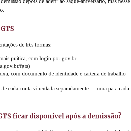
demissão depois de aderir ao saque-aniversário, mas ness
o.
 FGTS
ntações de três formas:
is prática, com login por gov.br
a.gov.br/fgts)
ixa, com documento de identidade e carteira de trabalho
do de cada conta vinculada separadamente — uma para cad
TS ficar disponível após a demissão?