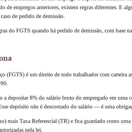
do de empregos anteriores, existem regras diferentes. E a
caso de pedido de demissão.
regras do FGTS quando há pedido de demissão, com base na
iona
 (FGTS) é um direito de todo trabalhador com carteira as
990.
o a depositar 8% do salário bruto do empregado em uma c
Esse depósito não é descontado do salário — é uma obriga
no) mais Taxa Referencial (TR) e fica guardado como uma r
utorizadas pela lei.