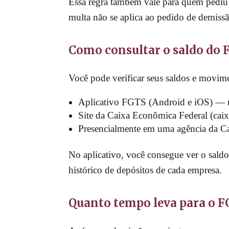
Essa regra também vale para quem pediu 
multa não se aplica ao pedido de demissã
Como consultar o saldo do
Você pode verificar seus saldos e movime
Aplicativo FGTS (Android e iOS) — ma
Site da Caixa Econômica Federal (caix
Presencialmente em uma agência da Ca
No aplicativo, você consegue ver o sal
histórico de depósitos de cada empresa.
Quanto tempo leva para o FG