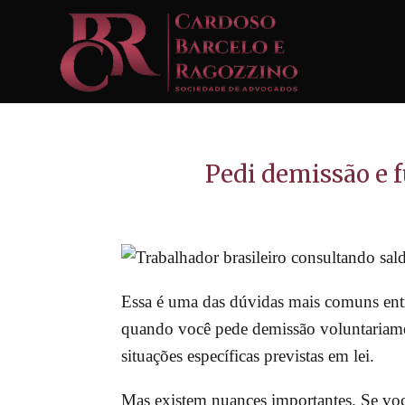
Pedi demissão e 
Essa é uma das dúvidas mais comuns entre
quando você pede demissão voluntariamen
situações específicas previstas em lei.
Mas existem nuances importantes. Se vo