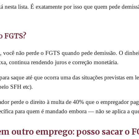
á nesta lista. É exatamente por isso que quem pede demi
 o FGTS?
 você não perde o FGTS quando pede demissão. O dinheir
xa, continua rendendo juros e correção monetária.
para saque até que ocorra uma das situações previstas em 
pelo SFH etc).
hador perde o direito à multa de 40% que o empregador pag
ecífica para quem é mandado embora — não se aplica a qu
em outro emprego: posso sacar o F