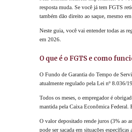
resposta muda. Se você já tem FGTS reti
também dão direito ao saque, mesmo em 
Neste guia, você vai entender todas as 
em 2026.
O que é o FGTS e como func
O Fundo de Garantia do Tempo de Serviço
atualmente regulado pela Lei nº 8.036/1
Todos os meses, o empregador é obrigad
mantida pela Caixa Econômica Federal. 
O valor depositado rende juros (3% ao a
pode ser sacada em situações específicas a