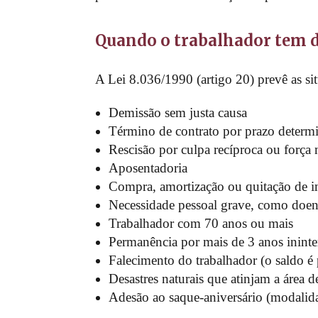
Quando o trabalhador tem d
A Lei 8.036/1990 (artigo 20) prevê as s
Demissão sem justa causa
Término de contrato por prazo determ
Rescisão por culpa recíproca ou força
Aposentadoria
Compra, amortização ou quitação de 
Necessidade pessoal grave, como doen
Trabalhador com 70 anos ou mais
Permanência por mais de 3 anos inint
Falecimento do trabalhador (o saldo é
Desastres naturais que atinjam a área 
Adesão ao saque-aniversário (modalid