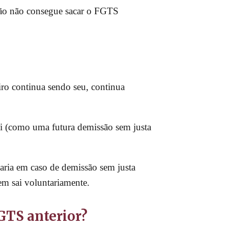
ssão não consegue sacar o FGTS
o continua sendo seu, continua
lei (como uma futura demissão sem justa
aria em caso de demissão sem justa
em sai voluntariamente.
GTS anterior?