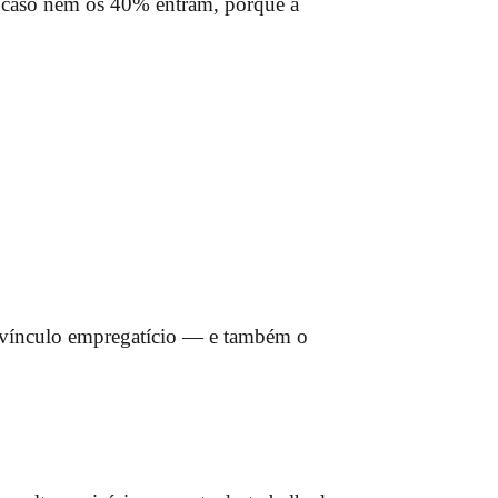
e caso nem os 40% entram, porque a
a vínculo empregatício — e também o