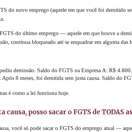
FGTS do novo emprego (aquele em que você foi demitido se
a.
 ao FGTS do último emprego — aquele em que houve a demi
são, continua bloqueado até se enquadrar em alguma das hi
 pediu demissão. Saldo do FGTS na Empresa A: R$ 4.800
B. Após 8 meses, foi demitida sem justa causa. Saldo do 
mas é como a lei funciona hoje.
sta causa, posso sacar o FGTS de TODAS a
usa, você só pode sacar o FGTS do emprego atual — aque