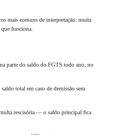
os mais comuns de interpretação: muita
 que funciona.
uma parte do saldo do FGTS todo ano, no
o saldo total em caso de demissão sem
ulta rescisória — o saldo principal fica