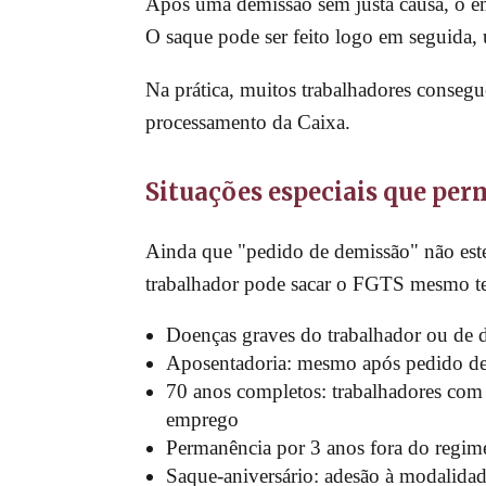
Após uma demissão sem justa causa, o emp
O saque pode ser feito logo em seguida, 
Na prática, muitos trabalhadores conseg
processamento da Caixa.
Situações especiais que p
Ainda que "pedido de demissão" não estej
trabalhador pode sacar o FGTS mesmo t
Doenças graves do trabalhador ou de d
Aposentadoria: mesmo após pedido de d
70 anos completos: trabalhadores com
emprego
Permanência por 3 anos fora do regime
Saque-aniversário: adesão à modalida