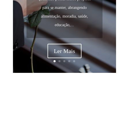
para se manter, abrangendo
alimentação, moradia, saúde,
educação,...
Ler Mais