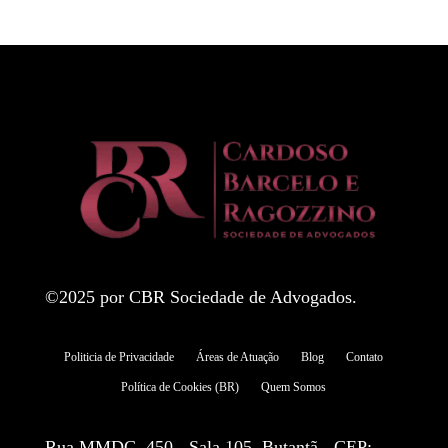
©2025 por CBR Sociedade de Advogados.
Politicia de Privacidade
Áreas de Atuação
Blog
Contato
Política de Cookies (BR)
Quem Somos
Rua MMDC, 450 - Sala 105, Butantã - CEP: