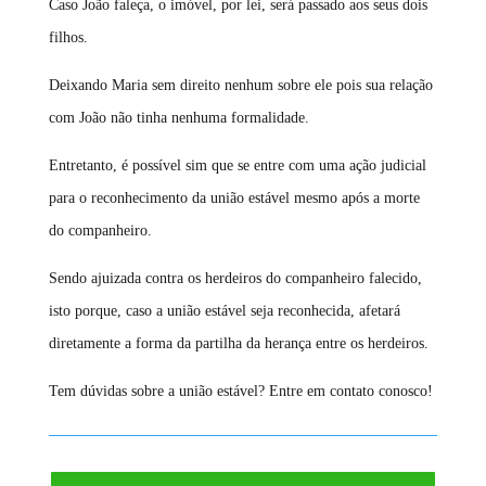
Caso João faleça, o imóvel, por lei, será passado aos seus dois
filhos.
Deixando Maria sem direito nenhum sobre ele pois sua relação
com João não tinha nenhuma formalidade.
Entretanto, é possível sim que se entre com uma ação judicial
para o reconhecimento da união estável mesmo após a morte
do companheiro.
Sendo ajuizada contra os herdeiros do companheiro falecido,
isto porque, caso a união estável seja reconhecida, afetará
diretamente a forma da partilha da herança entre os herdeiros.
Tem dúvidas sobre a união estável? Entre em contato conosco!